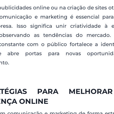
ublicidades online ou na criação de sites o
comunicação e marketing é essencial para
esa. Isso significa unir criatividade à es
observando as tendências do mercado. A
constante com o público fortalece a iden
e abre portas para novas oportuni
nto.
ATÉGIAS PARA MELHORA
NÇA ONLINE
 em comunicação e marketing de forma estr