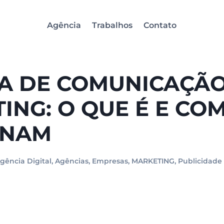
Agência
Trabalhos
Contato
A DE COMUNICAÇÃO
ING: O QUE É E CO
ONAM
gência Digital
,
Agências
,
Empresas
,
MARKETING
,
Publicidade