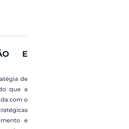
ÇÃO E
ratégia de
ndo que a
ada com o
ratégicas
amento e