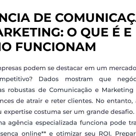
NCIA DE COMUNICA
ARKETING: O QUE É E
O FUNCIONAM
resas podem se destacar em um mercado
mpetitivo? Dados mostram que negó
ias robustas de Comunicação e Marketin
ces de atrair e reter clientes. No entanto, 
 expertise costuma ser um grande desafio.
 agência especializada funciona pode tr
esença online** e otimizar seu ROI. Prepar