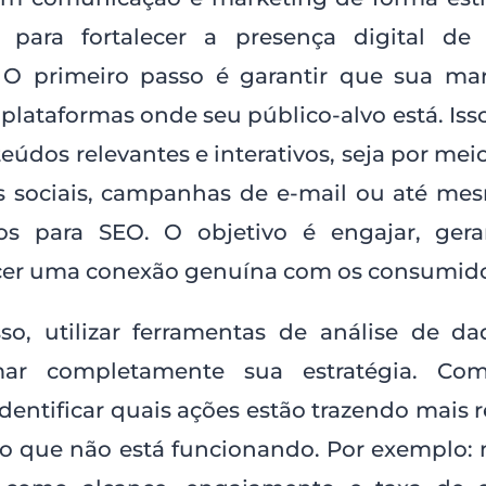
l para fortalecer a presença digital de
 O primeiro passo é garantir que sua mar
 plataformas onde seu público-alvo está. Isso
teúdos relevantes e interativos, seja por mei
s sociais, campanhas de e-mail ou até me
os para SEO. O objetivo é engajar, gera
cer uma conexão genuína com os consumido
so, utilizar ferramentas de análise de d
rmar completamente sua estratégia. Com
identificar quais ações estão trazendo mais 
r o que não está funcionando. Por exemplo: