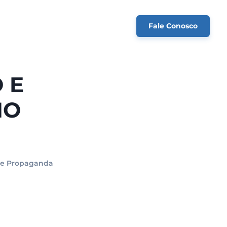
Fale Conosco
 E
MO
 e Propaganda