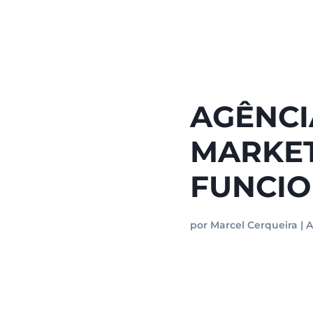
AGÊNCI
MARKET
FUNCI
por
Marcel Cerqueira
|
A