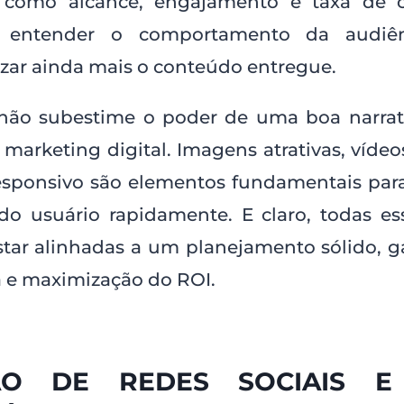
 como alcance, engajamento e taxa de 
 entender o comportamento da audiê
izar ainda mais o conteúdo entregue.
 não subestime o poder de uma boa narrati
 marketing digital. Imagens atrativas, vídeo
esponsivo são elementos fundamentais para
do usuário rapidamente. E claro, todas es
tar alinhadas a um planejamento sólido, g
a e maximização do ROI.
ÃO DE REDES SOCIAIS E