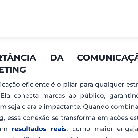
RTÂNCIA DA COMUNICA
ETING
ação eficiente é o pilar para qualquer est
 Ela conecta marcas ao público, garanti
 seja clara e impactante. Quando combin
g, essa conexão se transforma em ações est
ram
resultados reais
, como maior engaj