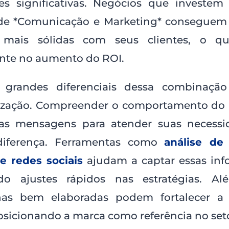
es significativas. Negócios que investe
 de *Comunicação e Marketing* conseguem 
 mais sólidas com seus clientes, o qu
nte no aumento do ROI.
grandes diferenciais dessa combinação
ização. Compreender o comportamento do 
as mensagens para atender suas necessi
diferença. Ferramentas como
análise de
e redes sociais
ajudam a captar essas inf
do ajustes rápidos nas estratégias. Al
as bem elaboradas podem fortalecer a 
osicionando a marca como referência no set