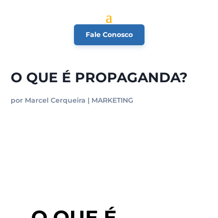
Fale Conosco
O QUE É PROPAGANDA?
por
Marcel Cerqueira
|
MARKETING
O QUE É